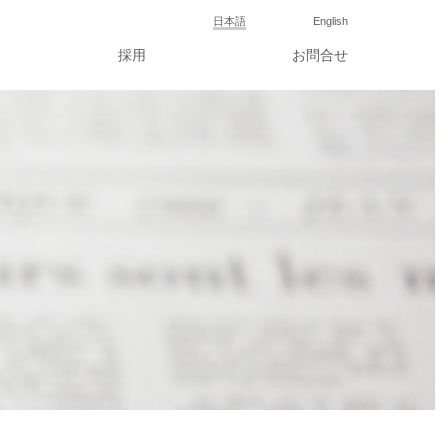
日本語
English
採用
お問合せ