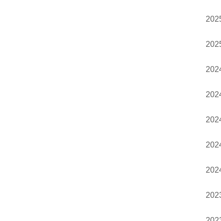
20
20
20
20
20
20
20
20
20