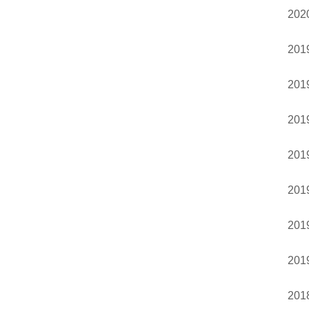
20
20
20
20
20
20
20
20
20