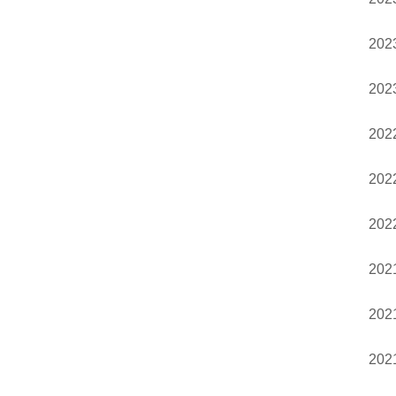
20
20
20
20
20
20
20
20