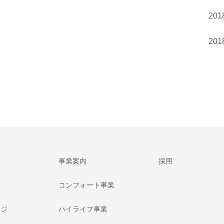
20
20
事業案内
採用
コンフォート事業
ージ
ハイライフ事業