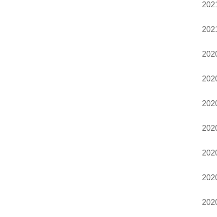
20
20
20
20
20
20
20
20
20